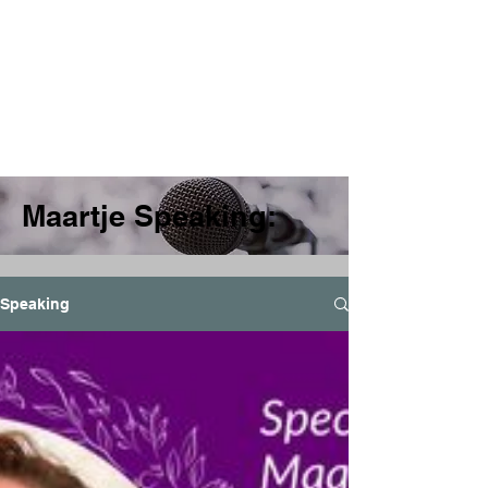
Maartje Speaking:
Speaking